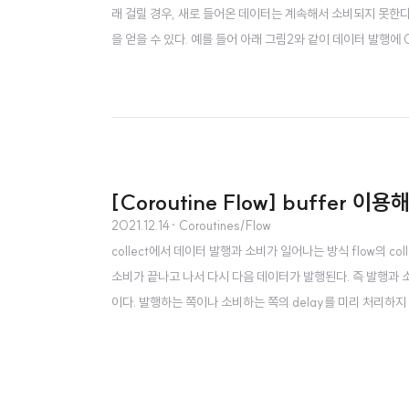
래 걸릴 경우, 새로 들어온 데이터는 계속해서 소비되지 못한다. 
을 얻을 수 있다. 예를 들어 아래 그림2와 같이 데이터 발행에
다. conflate을 이용해 최신 데이터 collect하기 이를
가장 최신 데이터를 다시 소비하는 것이..
[Coroutine Flow] buffer 
2021.12.14
· Coroutines/Flow
collect에서 데이터 발행과 소비가 일어나는 방식 flow의 c
소비가 끝나고 나서 다시 다음 데이터가 발행된다. 즉 발행과 
이다. 발행하는 쪽이나 소비하는 쪽의 delay를 미리 처리하지
1초 소비에 3초가 걸리는 코드가 있다고 해보자. 그림2의 로그
가 발행과 소비에 사용된다. 즉, 발행에 지연(del..