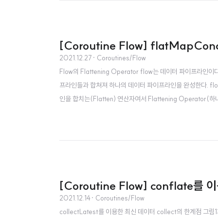
[Coroutine Flow] flatMap
2021.12.27
· Coroutines/Flow
Flow의 Flattening Operator flow는 데이터 파
프라인들과 합쳐져 하나의 데이터 파이프라인을 완성한다. flo
인을 합치는(Flatten) 연산자여서 Flattening Operator
Concat에 대해 다뤄볼 것이다. flatMapConcat 은 무엇을 
[Coroutine Flow] conflate
2021.12.14
· Coroutines/Flow
collectLatest를 이용한 최신 데이터 collect의 한계점