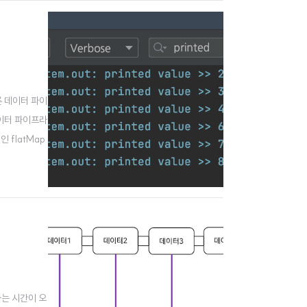
른 데이터 파이
데이터 파이프라
인 flatMap
름에서 알 수..
하는 시간이 오