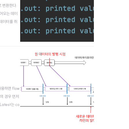
로 변환한다.
 들어오는 데이
 데이터를 취
 위해 만들어
사용하면 flow
t의 경우 먼저
test는 co
 발행한다. va