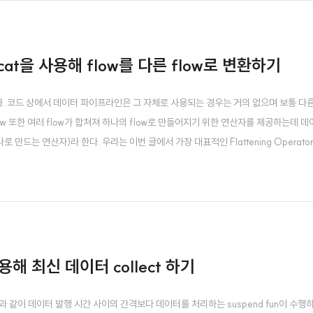
Concat을 사용해 flow를 다른 flow로 변환하기
이프라인이다. 코드 상에서 데이터 파이프라인은 그 자체로 사용되는 경우는 거의 없으며 보통 다
w 또한 여러 flow가 합쳐져 하나의 flow로 만들어지기 위한 연산자를 제공하는데 
(하나로 만드는 연산자)라 한다. 우리는 이번 글에서 가장 대표적인 Flattening Operator
하는가? flatMapConcat은 여러 flow를 연결하는(concatenating) 연산자이다. 이
를 이용해 최신 데이터 collect 하기
 그림1과 같이 데이터 발행 시간 사이의 간격보다 데이터를 처리하는 suspend fun이 수행