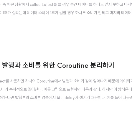
즉 이런 상황에서 collectLatest를 쓸 경우 중간 데이터를 하나도 얻지 못하고 마
 0.1초가 걸리는데 데이터 소비에 1초가 걸릴 경우 하나도 소비가 안되고 마지막 데이
 해결하는 방법은 간단하다. 한 번 시작된 데이터 소비는 끝날 때까지 하고 데이터 소비가 끝
이용해 발행과 소비를 위한 Coroutine 분리하기
ollect를 사용하면 하나의 Coroutine에서 발행과 소비가 같이 일어나기 때문에 데이터
소비가 순차적으로 일어난다. 이를 그림으로 표현하면 다음과 같다. 하지만 이 방식은 
 않는다면 발행부와 소비부 양쪽에서 모두 delay가 생기기 때문이다. 예를 들어 다음
에서 볼 수 있듯이 collect를 사용하면 데이터를 발행하는데 1초 소비하는데 3초가 걸