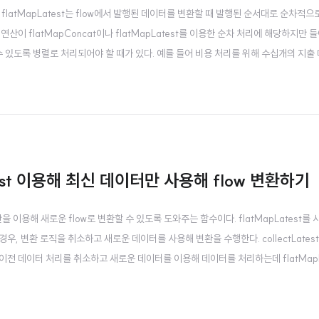
t과 flatMapLatest는 flow에서 발행된 데이터를 변환할 때 발행된 순서대로 순차적으
연산이 flatMapConcat이나 flatMapLatest를 이용한 순차 처리에 해당하지만
수 있도록 병렬로 처리되어야 할 때가 있다. 예를 들어 비용 처리를 위해 수십개의 지출
렬로 처리되는 것이 빠를 것이다. flatMapMerge는 이러한 병렬 연산을 지원하기
pLatest 이용해 최신 데이터만 사용해 flow 변환하기
이터만을 이용해 새로운 flow로 변환할 수 있도록 도와주는 함수이다. flatMapLatest를 
, 변환 로직을 취소하고 새로운 데이터를 사용해 변환을 수행한다. collectLates
전 데이터 처리를 취소하고 새로운 데이터를 이용해 데이터를 처리하는데 flatMapLa
동작 살펴보기 예를 들어 다음과 같은 flow가 있다고 해보자. 이 flow는 1과 5를 순차적으로