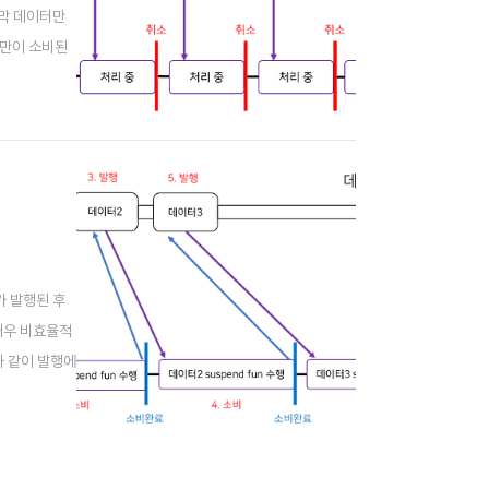
지막 데이터만
터만이 소비된
난 시점에서의
가 발행된 후
매우 비효율적
과 같이 발행에
려서 총 4초