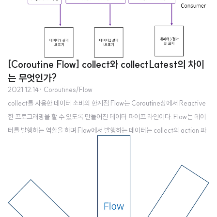
[Coroutine Flow] collect와 collectLatest의 차이
는 무엇인가?
2021.12.14
· Coroutines/Flow
collect를 사용한 데이터 소비의 한계점 Flow는 Coroutine상에서 Reactive
한 프로그래밍을 할 수 있도록 만들어진 데이터 파이프 라인이다. Flow는 데이
터를 발행하는 역할을 하며 Flow에서 발행하는 데이터는 collect의 action 파
라미터에 의해 소비된다. public suspend inline fun Flow.collect(crossinlin
e action: suspend (value: T) -> Unit): Unit = collect(object : FlowCol
lector { override suspend fun emit(value: T) = action(value) }) collec
t의 인자로 들어가는 action 블록은 flow에서 발행된 데이터를 순차적으로 받
아 su..