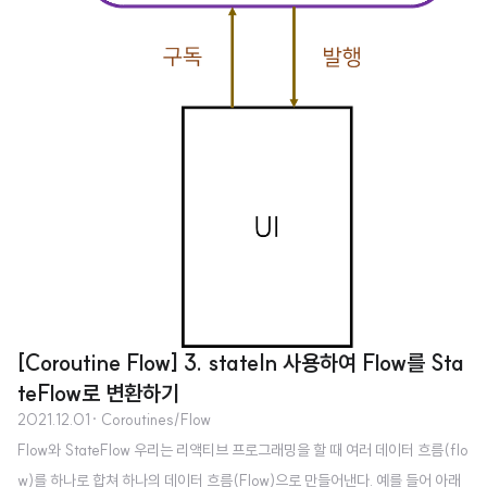
[Coroutine Flow] 3. stateIn 사용하여 Flow를 Sta
teFlow로 변환하기
2021.12.01
· Coroutines/Flow
Flow와 StateFlow 우리는 리액티브 프로그래밍을 할 때 여러 데이터 흐름(flo
w)를 하나로 합쳐 하나의 데이터 흐름(Flow)으로 만들어낸다. 예를 들어 아래