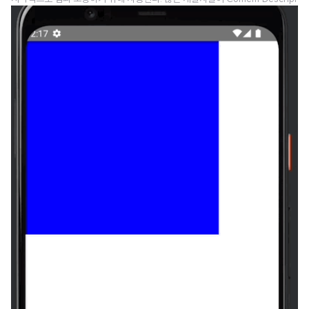
ion을 빈 값으로 설정하거나 null 값으로 설정하는 방식을 취하지만, Content
Description을 빈 값으로 설정한다면, 시각적인 소통 외에 앱과 소통할 수 있는
방법이 없어진다. 일반적으로 안드로이드 휴대폰을 사용하는 시각 장애인들은
TalkBack 기능을 사용해 스크린을 읽는데, 이 TalkBack에서 사용하는 것이
바로 이 Content Description 값이다. Content Description은 단순히 시각
장애인을 위..