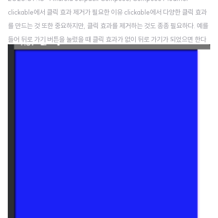
clickable에서 클릭 효과 제거가 필요한 이유 clickable에서 다양한 클릭 효과
를 만드는 것 또한 중요하지만, 클릭 효과를 제거하는 것도 종종 필요하다. 예를
들어 뒤로 가기 버튼을 눌렀을 때 클릭 효과가 없이 뒤로 가기가 되었으면 한다
던가, 필터 버튼을 눌렀을 때 뒤에 클릭 효과가 생기지 않고 필터 버튼의 색상만
변해야 한다던가 하는 요구사항이 있을 수 있다. Compose의 clickable은 기
본적으로 클릭 효과를 가지고 있기 때문에, 이러한 요구사항을 맞추기 위해서는
click 효과를 제거하는 것이 필요하다. clickable에서 클릭 효과 제거하기 click
able에서 클릭 효과를 제거하기 위해서는 파라미터가 6개인 clickable 함수를
사용해야 한다. fun Modifier.cl..