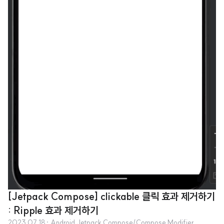
[Jetpack Compose] clickable 클릭 효과 제거하기
: Ripple 효과 제거하기
2023.07.18
· Android Jetpack Compose/Compose Modifier