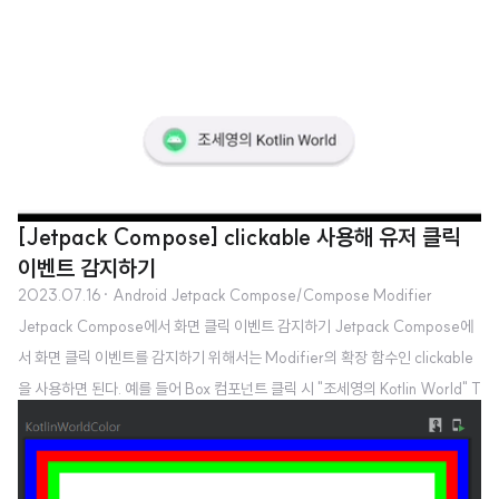
[Jetpack Compose] clickable 사용해 유저 클릭
이벤트 감지하기
2023.07.16
· Android Jetpack Compose/Compose Modifier
Jetpack Compose에서 화면 클릭 이벤트 감지하기 Jetpack Compose에
서 화면 클릭 이벤트를 감지하기 위해서는 Modifier의 확장 함수인 clickable
을 사용하면 된다. 예를 들어 Box 컴포넌트 클릭 시 "조세영의 Kotlin World" T
oast를 출력하기 위해서는 다음과 같이 만들 수 있다. class MainActivity : C
omponentActivity() { override fun onCreate(savedInstanceState: B
undle?) { super.onCreate(savedInstanceState) setContent { Box( m