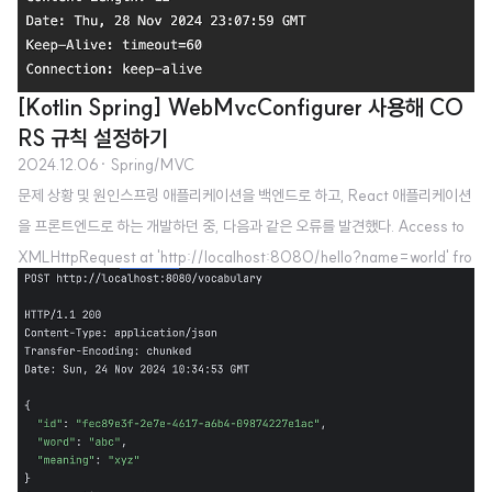
[Kotlin Spring] WebMvcConfigurer 사용해 CO
RS 규칙 설정하기
2024.12.06
· Spring/MVC
문제 상황 및 원인스프링 애플리케이션을 백엔드로 하고, React 애플리케이션
을 프론트엔드로 하는 개발하던 중, 다음과 같은 오류를 발견했다. Access to
XMLHttpRequest at 'http://localhost:8080/hello?name=world' fro
m origin 'http://localhost:3000' has been blocked by CORS policy:
No 'Access-Control-Allow-Origin' header is present on the request
ed resource. 확인해보니, 브라우저는 기본적으로 동일 출처 정책(Same Ori
gin Policy, SOP)을 지키기 때문에 다른 출처의 리소스 접근을 금지해 생기는
문제로 확인됐다. 이를 해결하기..