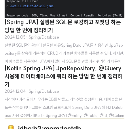
[Spring JPA] 실행된 SQL문 로깅하고 포멧팅 하는
방법 한 번에 정리하기
2024.12.05
· Spring/Database
실행된 SQL문의 확인이 필요한 이유Spring Data JPA를 사용하면 JpaRep
ository를 상속해 기본적인 CRUD가 가능한 함수들을 사용할 수 있다. 하지만,
이 함수들을 사용하면, JPA에서 알아서 SQL문을 만들어서 쿼리하기 때문에
[Kotlin Spring JPA] JpaRepository, @Query
어떤 SQL문이 실행되는지 확인하기 어렵다. 대부분의 상황에서 이것은 문제가
사용해 데이터베이스에 쿼리 하는 방법 한 번에 정리하
되지 않지만, 만약 버그가 일어났다면 어떤 SQL문 때문에 문제가 생겼는지 확
기
인해야 한다. Spring Data JPA는 이를 위해 실행되는 SQL문을 로깅할 수 있
2024.12.04
· Spring/Database
는 기능을 제공한다. 지금부터 이 방법에 대해 알아보자. 실행된 SQL문 로깅하
시작하며이전 글에서 우리는 DB를 만들고 커넥션을 설정한 다음, 테이블을 만
기실행된 SQL문을 로깅하도록 설정하기 위해서는 application.properties
드는 작업을 했다.코틀린 스프링 프로젝트에 Spring Data JPA 와 H2 Datab
파일에 다음과 같은 설정을 추가해야 한다.spring..
ase 사용 설정하기[Kotlin Spring JPA] @Entity, @Table, @Id, @Colum
n 사용해 Table 정보 설정하는 방법 한 번에 정리하기 이제 테이블을 만들었으