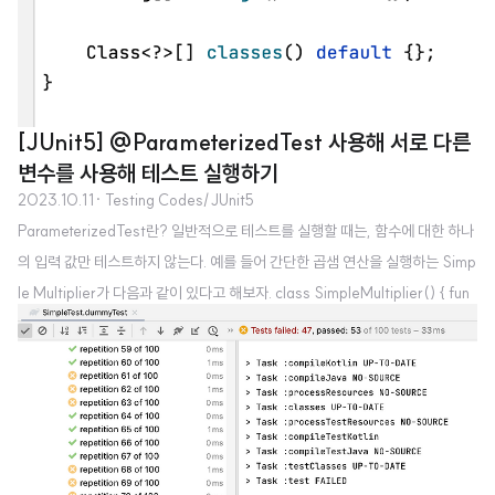
[JUnit5] @ParameterizedTest 사용해 서로 다른
변수를 사용해 테스트 실행하기
2023.10.11
· Testing Codes/JUnit5
ParameterizedTest란? 일반적으로 테스트를 실행할 때는, 함수에 대한 하나
의 입력 값만 테스트하지 않는다. 예를 들어 간단한 곱샘 연산을 실행하는 Simp
le Multiplier가 다음과 같이 있다고 해보자. class SimpleMultiplier() { fun
multiplyAll(vararg numbers: Int): Int { return numbers.fold(1) { acc, nu
mber -> acc * number } } } 이 SimpleMultiplier에 대한 테스트는 다음과
같이 세가지 경우에 대해 작성될 수 있다. 1. 양의 정수 끼리 곱하는 경우 2. 양의
정수와 음의 정수를 곱하는 경우 3. 0을 포함해 곱하는 경우 class SimpleMul
tiplierTest {..