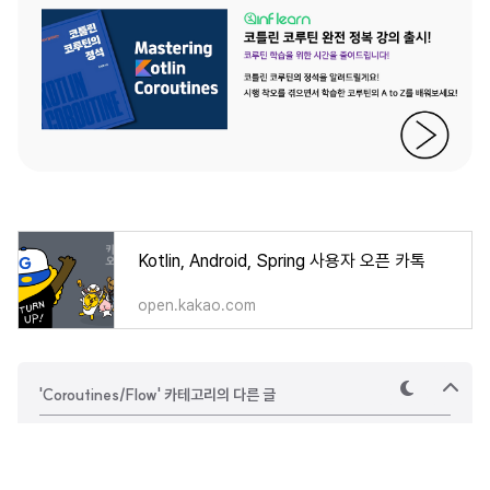
Kotlin, Android, Spring 사용자 오픈 카톡
open.kakao.com
'Coroutines/Flow' 카테고리의 다른 글
테
상
마
단
으
[Coroutine Flow] flatMapLatest 이용해 최신 데이터만 사용해 flow 변환하기
로
[Coroutine Flow] flatMapConcat을 사용해 flow를 다른 flow로 변환하기
[Coroutine Flow] buffer 이용해 발행과 소비를 위한 Coroutine 분리하기