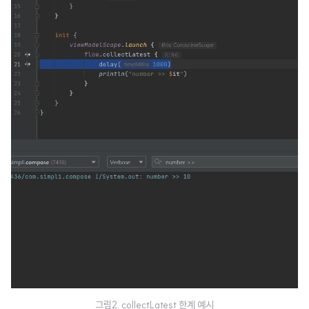
그림2. collectLatest 한계 예시