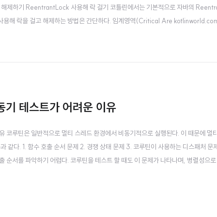
 걸고 해제하기 ReentrantLock 사용해 락 걸기 코틀린에서는 기본적으로 자바의 Reentra
용해 락을 걸고 해제하는 방법은 간단하다. 임계영역(Critical Are kotlinworld.c
때의 문제점과 ReentrantLock을 사용해도 되는 경우와 안 되는 경우에 대해 알아본다.
틴 비동기 테스트가 어려운 이유
유 코루틴은 일반적으로 멀티 스레드 환경에서 비동기적으로 실행된다. 이 때문에 멀
같다. 1. 함수 호출 순서 문제 2. 경쟁 상태 문제 3. 코루틴이 사용하는 디스패처 문
출 순서를 파악하기 어렵다. 코루틴을 테스트 할 때도 이 문제가 나타나며, 병렬성으로
 코루틴은 함께 실행되기 때문에 어떤 코드가 먼저 실행될지 파악하기 매우 어렵다. 예
 있도록 양..