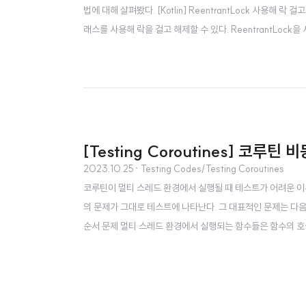
법에 대해 살펴봤다. [Kotlin] ReentrantLock 사용해 락
래스를 사용해 락을 걸고 해제할 수 있다. ReentrantLock을 사
는 ReentrantLock을 사용해 코루틴에서 임계 영역을 만들 
[Testing Coroutines] 코루
2023.10.25
· Testing Codes/Testing Coroutines
코루틴이 멀티 스레드 환경에서 실행될 때 테스트가 어려운 이
의 문제가 그대로 테스트에 나타난다. 그 대표적인 문제는 다음과 
순서 문제 멀티 스레드 환경에서 실행되는 함수들은 함수의 호
코루틴이 실행되기 전에 다른 코루틴이 실행될 수 있다. 또한,
코루틴이 일시 중단하게 되면 스레드를 다른 스레드가 사용할 수