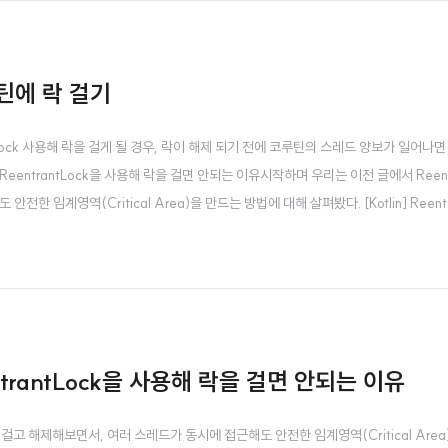
루틴에 락 걸기
ock 사용해 락을 걸게 될 경우, 락이 해제 되기 전에 코루틴의 스레드 양보가 일어나면
 ReentrantLock을 사용해 락을 걸면 안되는 이유시작하며 우리는 이전 글에서 Reent
임계영역(Critical Area)을 만드는 방법에 대해 살펴봤다. [Kotlin] Reentr
ritical Area)을 만들기 위해서는 어떻게 해야 할까? 바로 젯브레인의 코루틴 라이브러리
entrantLock을 사용해 락을 걸면 안되는 이유
 걸고 해제해보면서, 여러 스레드가 동시에 접근해도 안전한 임계영역(Critical Area