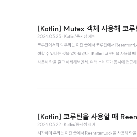
[Kotlin] Mutex 객체 사용해 코
2024.03.23
· Kotlin/동시성 제어
코루틴에서의 락우리는 이전 글에서 코루틴에서 ReentrantL
생할 수 있다는 것을 알아보았다. [Kotlin] 코루틴을 사용할 때
사용해 락을 걸고 해제해보면서, 여러 스레드가 동시에 접근해도 안전한 
용kotlinworld.com그렇다면, 코루틴에서 안전한 임계 영역(C
coro..
[Kotlin] 코루틴을 사용할 때 Re
2024.03.22
· Kotlin/동시성 제어
시작하며 우리는 이전 글에서 ReentrantLock을 사용해 락을