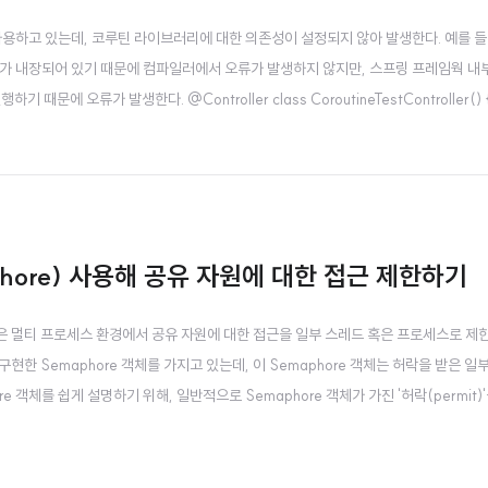
 사용하고 있는데, 코루틴 라이브러리에 대한 의존성이 설정되지 않아 발생한다. 예를 들
가 내장되어 있기 때문에 컴파일러에서 오류가 발생하지 않지만, 스프링 프레임웍 내부
때문에 오류가 발생한다. @Controller class CoroutineTestController()
(): ResponseEntity { // 일시 중단 함수 사용 return ResponseEntity.ok("Coro..
aphore) 사용해 공유 자원에 대한 접근 제한하기
혹은 멀티 프로세스 환경에서 공유 자원에 대한 접근을 일부 스레드 혹은 프로세스로 제
한 Semaphore 객체를 가지고 있는데, 이 Semaphore 객체는 허락을 받은 일
hore 객체를 쉽게 설명하기 위해, 일반적으로 Semaphore 객체가 가진 '허락(permit)
이 키의 개수는 개발자에 의해 설정된다. 이 키들은 바로 임계 영역에 접근할 수 있는 키이며