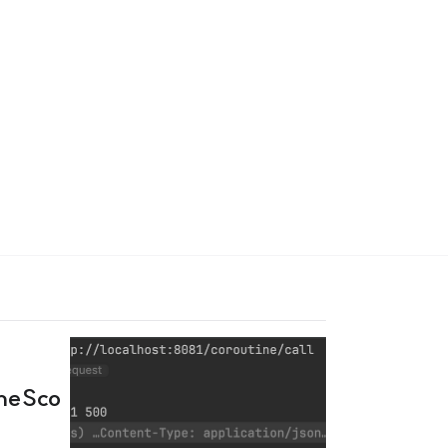
ineSco