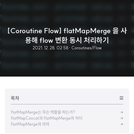
[Coroutine Flow] flatMapMerge 을 사
용해 flow 변환 동시 처리하기
2021. 12. 28. 02:58
· Coroutines/Flow
목차
flatMapMerge는 무슨 역할을 하는가?
flatMapConcat과 flatMapMerge의 차이
flatMapMerge의 의의