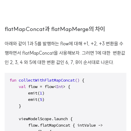
flatMapConcat과 flatMapMerge의 차이
아래와 같이 1과 5를 발행하는 flow에 대해 +1, +2, +3 변환을 수
행하면서 flatMapConcat을 사용해보자. 그러면 1에 대한 변환값
인 2, 3, 4 와 5에 대한 변환 값인 6, 7, 8이 순서대로 나온다.
fun
collectWithFlatMapConcat
()
 {

val
 flow = flow<
Int
> {

        emit(
1
)

        emit(
5
)

    }

    viewModelScope.launch {

        flow.flatMapConcat { intValue ->
