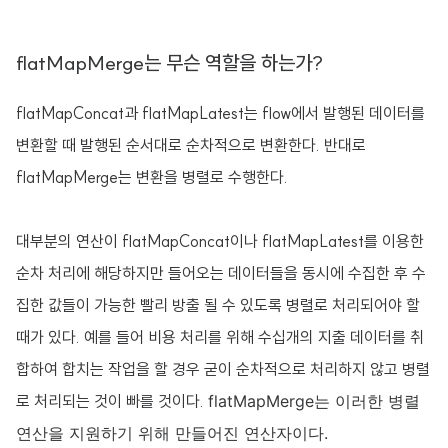
flatMapMerge는 무슨 역할을 하는가?
flatMapConcat과 flatMapLatest는 flow에서 발행된 데이터를
변환할 때 발행된 순서대로 순차적으로 변환한다. 반대로
flatMapMerge는 변환을 병렬로 수행한다.
대부분의 연산이 flatMapConcat이나 flatMapLatest를 이용한
순차 처리에 해당하지만 들어오는 데이터들을 동시에 수집한 후 수
집한 값들이 가능한 빨리 방출 될 수 있도록 병렬로 처리되어야 할
때가 있다. 예를 들어 비용 처리를 위해 수십개의 지출 데이터를 취
합하여 합치는 작업을 할 경우 굳이 순차적으로 처리하지 않고 병렬
로 처리되는 것이 빠를 것이다.
flatMapMerge는 이러한 병렬
연산을 지원하기 위해 만들어진 연산자이다.