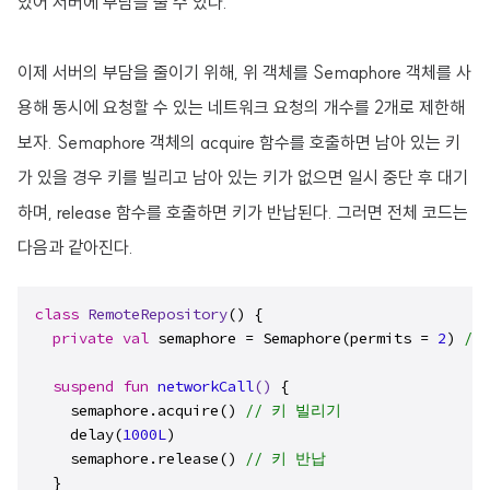
있어 서버에 부담을 줄 수 있다.
이제 서버의 부담을 줄이기 위해, 위 객체를 Semaphore 객체를 사
용해 동시에 요청할 수 있는 네트워크 요청의 개수를 2개로 제한해
보자. Semaphore 객체의 acquire 함수를 호출하면 남아 있는 키
가 있을 경우 키를 빌리고 남아 있는 키가 없으면 일시 중단 후 대기
하며, release 함수를 호출하면 키가 반납된다. 그러면 전체 코드는
다음과 같아진다.
class
RemoteRepository
() {

private
val
 semaphore = Semaphore(permits = 
2
) 
//
suspend
fun
networkCall
()
 {

    semaphore.acquire() 
// 키 빌리기
    delay(
1000L
)

    semaphore.release() 
// 키 반납
  }
