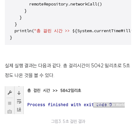
        remoteRepository.networkCall()

      }

    }

  }

  println(
"총 걸린 시간 >> 
${System.currentTimeMillis
}
실제 실행 결과는 다음과 같다. 총 걸리시간이 5042 밀리초로 5초
정도 나온 것을 볼 수 있다.
그림3. 5초 걸린 결과