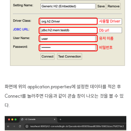
화면에 위의 application.properties에 설정한 데이터를 적은 후
Connect를 눌러주면 다음과 같이 콘솔 창이 나오는 것을 볼 수 있
다.