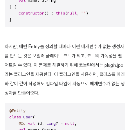
val
 name: String

) {

constructor
() : 
this
(
null
, 
""
)

}
하지만, 매번 Entity를 정의할 때마다 이런 매개변수가 없는 생성자
를 만드는 것은 보일러 플레이트 코드가 되고, 코드의 가독성을 떨
어트릴 수 있다. 이 문제를 해결하기 위해 코틀린에서는 plugin.jpa
라는 플러그인을 제공한다. 이 플러그인을 사용하면, 클래스를 아래
와 같이 같이 작성해도 컴파일 타임에 자동으로 매개변수가 없는 생
성자를 만들어준다.
@Entity
class
User
(

@Id
val
 id: 
Long
? = 
null
,

val
 name: String
