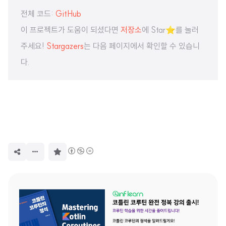
전체 코드:
GitHub
이 프로젝트가 도움이 되셨다면
저장소
에 Star⭐️를 눌러
주세요!
Stargazers
는 다음 페이지에서 확인할 수 있습니
다.
구
독
하
기