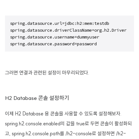
spring.datasource.url=jdbc:h2:mem:testdb

spring.datasource.driverClassName=org.h2.Driver

spring.datasource.username=dummyuser

spring.datasource.password=password
그러면 연결과 관련된 설정이 마무리되었다.
H2 Database 콘솔 설정하기
이제 H2 Database 용 콘솔을 사용할 수 있도록 설정해보자.
spring.h2.console.enabled의 값을 true로 두면 콘솔이 활성화되
고, spring.h2.console.path를 /h2-console로 설정하면 /h2-