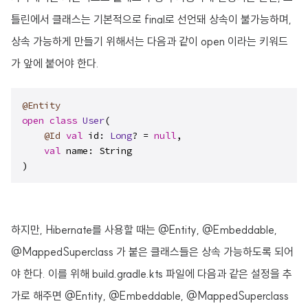
틀린에서 클래스는 기본적으로 final로 선언돼 상속이 불가능하며,
상속 가능하게 만들기 위해서는 다음과 같이 open 이라는 키워드
가 앞에 붙어야 한다.
@Entity
open
class
User
(

@Id
val
 id: 
Long
? = 
null
,

val
 name: String

)
하지만, Hibernate를 사용할 때는 @Entity, @Embeddable,
@MappedSuperclass 가 붙은 클래스들은 상속 가능하도록 되어
야 한다. 이를 위해 build.gradle.kts 파일에 다음과 같은 설정을 추
가로 해주면 @Entity, @Embeddable, @MappedSuperclass