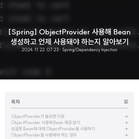
[Spring] ObjectProvider 사용해 Bean
생성하고 언제 사용돼야 하는지 알아보기
2024. 11. 22. 07:23
· Spring/Dependency Injection
목차
ObjectProvider가 필요한 이유
ObjectProvider 사용해 Bean 제공 받기
싱글톤 Bean에 대해 ObjectProvider을 사용하기
ObjectProvider을 사용해야 하는 경우