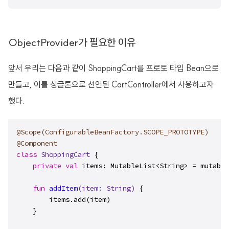
ObjectProvider가 필요한 이유
앞서 우리는 다음과 같이 ShoppingCart를 프로토 타입 Bean으로
만들고,
이를 싱글톤으로 선언된 CartController에서 사용하고자
했다.
@Scope(ConfigurableBeanFactory.SCOPE_PROTOTYPE)
@Component
class
ShoppingCart
 {

private
val
 items: MutableList<String> = mutable
fun
addItem
(item: 
String
)
 {

        items.add(item)

    }
