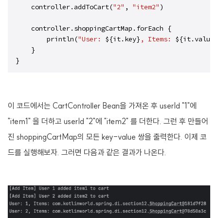
    controller.addToCart(
"2"
, 
"item2"
)

    controller.shoppingCartMap.forEach {

        println(
"User: 
${it.key}
, Items: 
${it.value}
    }

이 코드에서는 CartController Bean을 가져온 후 userId "1"에
"item1" 을 더하고 userId "2"에 "item2" 를 더한다. 그런 후 만들어
진 shoppingCartMap의 모든 key-value 쌍을 출력한다. 이제 코
드를 실행해보자. 그러면 다음과 같은 결과가 나온다.