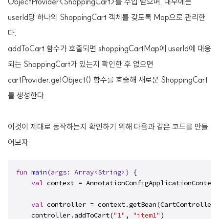
ObjectProvider<ShoppingCart>를 주입 받으며, 내부에는
userId당 하나의 ShoppingCart 객체를 갖도록 Map으로 관리한
다.
addToCart 함수가 호출되면 shoppingCartMap에 userId에 대응
되는 ShoppingCart가 있는지 확인한 후 없으면
cartProvider.getObject() 함수를 호출해 새로운 ShoppingCart
를 생성한다.
이것이 제대로 동작하는지 확인하기 위해 다음과 같은 코드를 만들
어보자.
fun
main
(args: 
Array
<
String
>)
 {

val
 context = AnnotationConfigApplicationContext
val
 controller = context.getBean(CartController:
    controller.addToCart(
"1"
, 
"item1"
)
