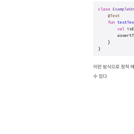
class
ExampleUn
@Test
fun
testTex
val
 isE
        assertT
    }

}
이런 방식으로 정적 
수 있다.