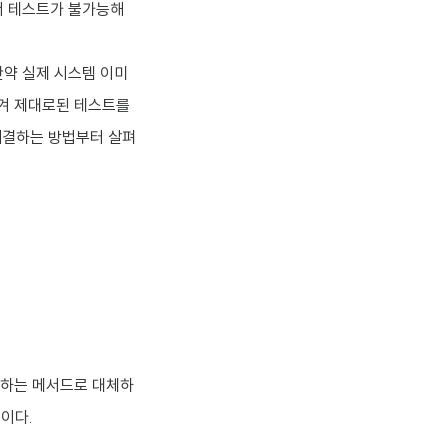
서 테스트가 불가능해
만약 실제 시스템 이미
생겨 제대로된 테스트를
해결하는 방법부터 살펴
 하는 메서드로 대체하
것이다.