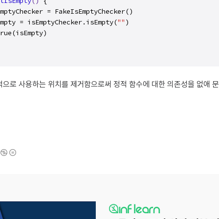
tIsEmpty
()
 {

mptyChecker = FakeIsEmptyChecker()

mpty = isEmptyChecker.isEmpty(
""
)

rue(isEmpty)

적으로 사용하는 위치를 제거함으로써 정적 함수에 대한 의존성을 없애 문