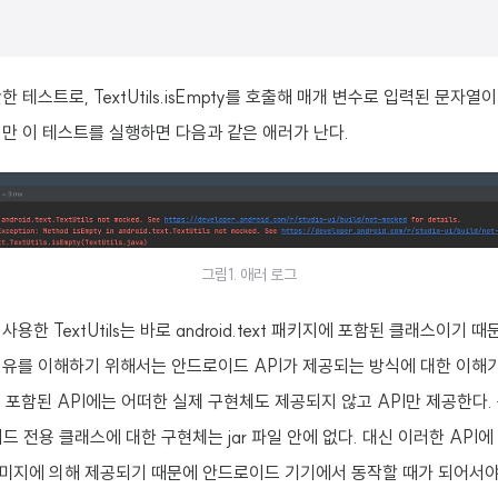
 테스트로, TextUtils.isEmpty를 호출해 매개 변수로 입력된 문자
만 이 테스트를 실행하면 다음과 같은 애러가 난다.
그림1. 애러 로그
용한 TextUtils는 바로 android.text 패키지에 포함된 클래스이기 때
이유를 이해하기 위해서는 안드로이드 API가 제공되는 방식에 대한 이해
 포함된 API에는 어떠한 실제 구현체도 제공되지 않고 API만 제공한다. 즉,
이드 전용 클래스에 대한 구현체는 jar 파일 안에 없다. 대신 이러한 API
미지에 의해 제공되기 때문에 안드로이드 기기에서 동작할 때가 되어서야