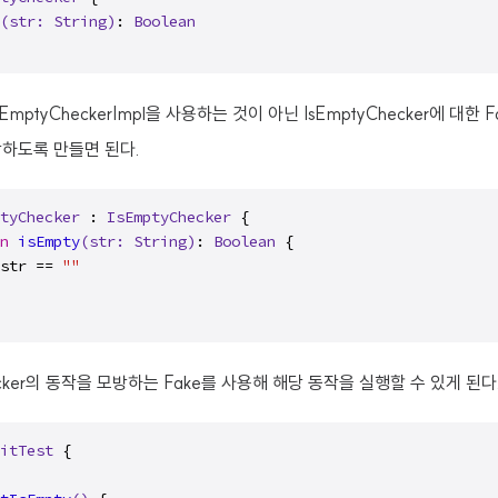
(str: 
String
)
: 
Boolean
mptyCheckerImpl을 사용하는 것이 아닌 IsEmptyChecker에 대한 
방하도록 만들면 된다.
tyChecker
 : 
IsEmptyChecker
 {

n
isEmpty
(str: 
String
)
: 
Boolean
 {

str == 
""
ecker의 동작을 모방하는 Fake를 사용해 해당 동작을 실행할 수 있게 된다
itTest
 {
