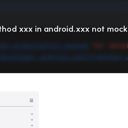
d xxx in android.xxx not mock