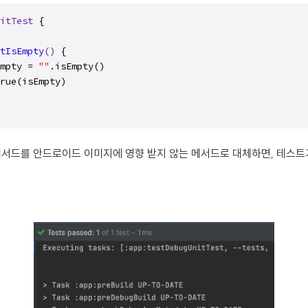
itTest
 {

tIsEmpty
()
 {

mpty = 
""
.isEmpty()

rue(isEmpty)

메서드를 안드로이드 이미지에 영향 받지 않는 메서드로 대체하면, 테스트