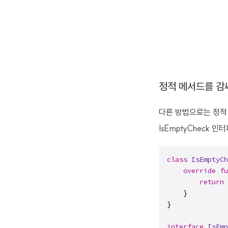
정적 메서드를 감
다른 방법으로는 정적 
IsEmptyCheck 인
class
IsEmptyCh
override
fu
return
 
    }

}

interface
IsEmp