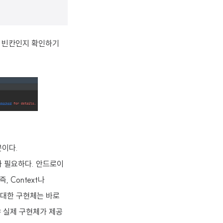
열이 빈칸인지 확인하기
문이다.
가 필요하다. 안드로이
 Context나
에 대한 구현체는 바로
 실제 구현체가 제공