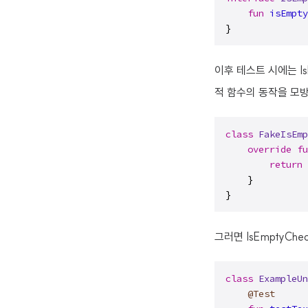
fun
isEmpty
}
이후 테스트 시에는 IsE
적 함수의 동작을 모
class
FakeIsEmp
override
fu
return
 
    }

}
그러면 IsEmptyCh
class
ExampleUn
@Test