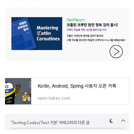
하
기
Kotlin, Android, Spring 사용자 오픈 카톡
open.kakao.com
'Testing Codes/Test 기본' 카테고리의 다른 글
테
상
마
단