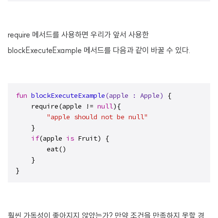
require 메서드를 사용하면 우리가 앞서 사용한
blockExecuteExample 메서드를 다음과 같이 바꿀 수 있다.
fun
blockExecuteExample
(apple : 
Apple
)
 {

    require(apple != 
null
){

"apple should not be null"
    }

if
(apple 
is
 Fruit) {

        eat()

    }

}
훨씬 가독성이 좋아지지 않았는가? 만약 조건을 만족하지 못할 경