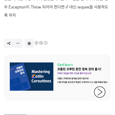
우 Exception이 Throw 되어야 한다면 if 대신 require을 사용하도
록 하자.
구
독
하
기