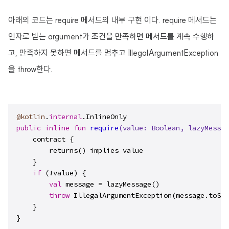
아래의
코드는 require 메서드의 내부 구현 이다.
require 메서드는
인자로 받는 argument가 조건을 만족하면 메서드를 계속 수행하
고, 만족하지 못하면 메서드를 멈추고 IllegalArgumentException
을 throw한다.
@kotlin
.
internal
public
inline
fun
require
(value: 
Boolean
, lazyMessag
    contract {

        returns() implies value

    }

if
 (!value) {

val
 message = lazyMessage()

throw
 IllegalArgumentException(message.toStr
    }

}