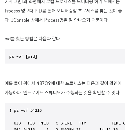
2.위 그림1의 화면에서 로컬 프로세스를 모니터링 하기 위해서는
Process 명보다 PID를 통해 모니터링할 프로세스를 찾는 것이 좋
다. JConsole 상에서 Process명은 잘 안나오기 때문이다.
pid를 찾는 방법은 다음과 같다.
ps -ef [pid]
예를 들어 위에서 48709에 대한 프로세스는 다음과 같이 확인이
가능하다. 안드로이드 스튜디오가 수행되는 것을 확인할 수 잇다.
$ ps -ef 54216 

  UID   PID  PPID   C STIME   TTY           TIME CMD

  501 54216     1   0 토02PM ??        14:11.36 .../