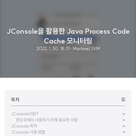
JConsole을 활용한 Java Process Code
Cache 모니터링
2022. 1. 30. 18:31
· Machine/JVM
목차
JConsole이란?
윈도우에서 사용하기 위해 필요한 사항
JConsole 위치
JConsole 사용 방법