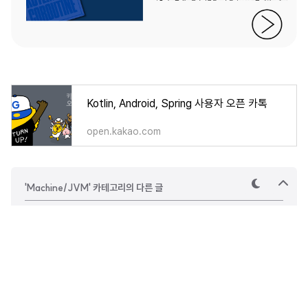
Kotlin, Android, Spring 사용자 오픈 카톡
open.kakao.com
'Machine/JVM' 카테고리의 다른 글
테
상
마
단
으
JVM에서 Garbage Collection(GC) 이 일어나는 방식 알아보기
로
JVM의 Memory 할당 방식 : Stack과 Heap Memory가 동작하는 방법
코드 캐시(Code Cache) 사이즈 조정을 통한 JVM 최적화
JVM의 JIT(Just In Time Compilation) 컴파일이란? C1, C2 컴파일러를 이용한 최적화