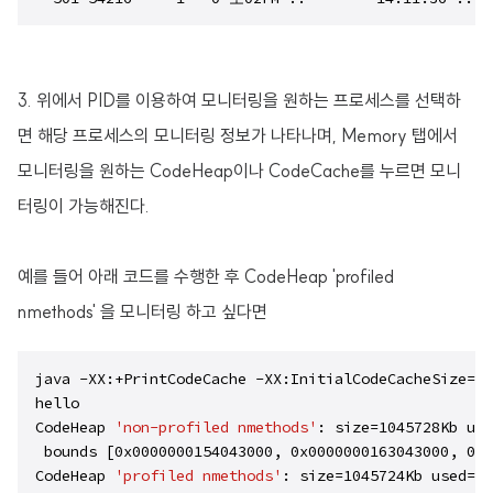
3. 위에서 PID를 이용하여 모니터링을 원하는 프로세스를 선택하
면 해당 프로세스의 모니터링 정보가 나타나며, Memory 탭에서
모니터링을 원하는 CodeHeap이나 CodeCache를 누르면 모니
터링이 가능해진다.
예를 들어 아래 코드를 수행한 후 CodeHeap 'profiled
nmethods' 을 모니터링 하고 싶다면
java -XX:+PrintCodeCache -XX:InitialCodeCacheSize=24
hello

CodeHeap 
'non-profiled nmethods'
: size=1045728Kb use
 bounds [0x0000000154043000, 0x0000000163043000, 0x0
CodeHeap 
'profiled nmethods'
: size=1045724Kb used=10